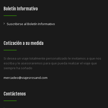
Boletín Informativo
Suscribirse al Boletín Informativo
Cotización a su medida
Si desea un viaje totalmente personalizado le invitamos a que nos
escriba y le asesoraremos para que pueda realizar el viaje que
siempre ha soñado
mercadeo@viajesrosand.com
Contáctenos