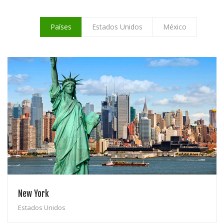
SISTEMA DE FINANCIAMIENTO
BOLSA DE EMPLEO
Países
Estados Unidos
México
New York
Estados Unidos