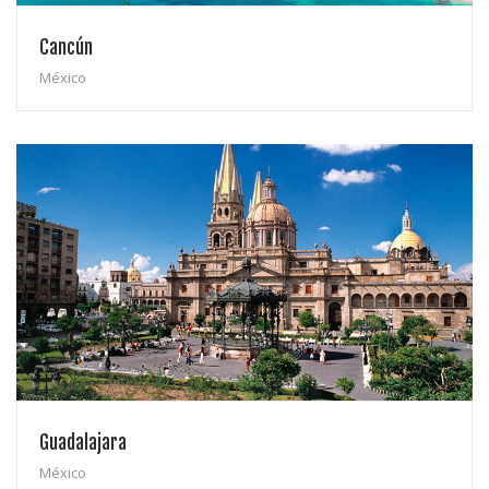
Cancún
México
Guadalajara
México