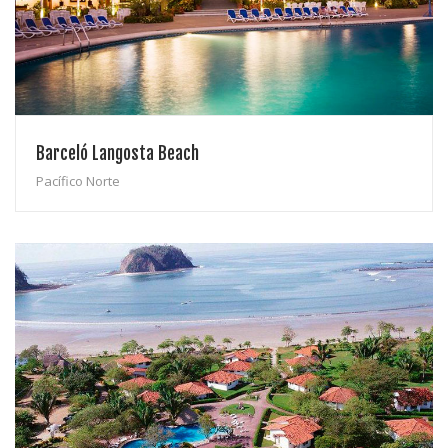
Barceló Langosta Beach
Pacífico Norte