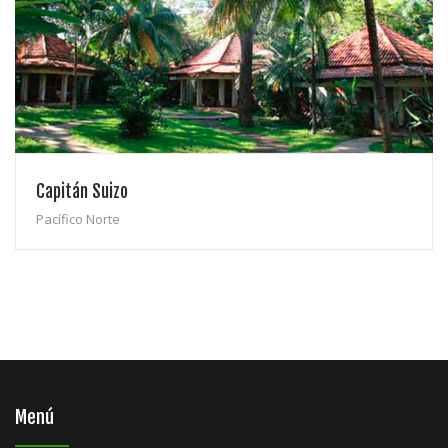
Capitán Suizo
Pacífico Norte
Menú