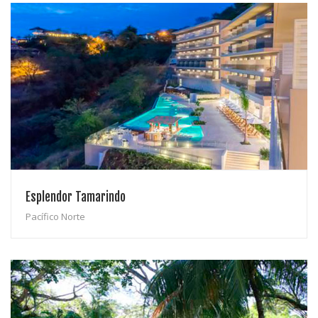
Esplendor Tamarindo
Pacífico Norte