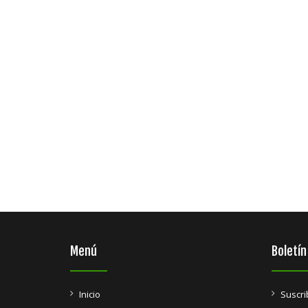
Menú
Boletín
Inicio
Suscri