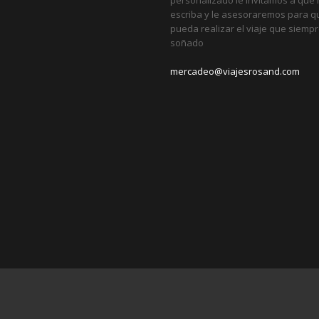
escriba y le asesoraremos para q
pueda realizar el viaje que siemp
soñado
mercadeo@viajesrosand.com