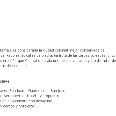
temala es considerada la ciudad colonial mejor conservada de
a. Recorre las calles de piedra, disfruta de las tardes soleadas junto
s en el Parque Central o escala uno de sus volcanes para disfrutar de
stas de la ciudad.
cluye:
Aéreo San Jose – Guatemala – San Jose
os Aeropuerto – Hotel – Aeropuerto
s de alojamiento con desayuno
o aéreos y hoteleros