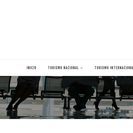
Skip
to
INICIO
TURISMO NACIONAL
TURISMO INTERNACIONA
content