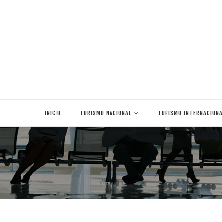
Skip
to
INICIO
TURISMO NACIONAL
TURISMO INTERNACIONA
content