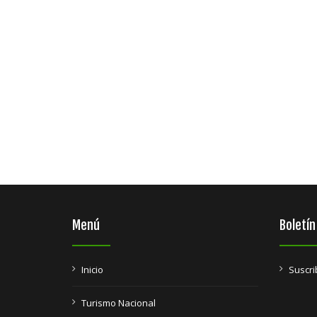
Menú
Boletín
Inicio
Suscri
Turismo Nacional