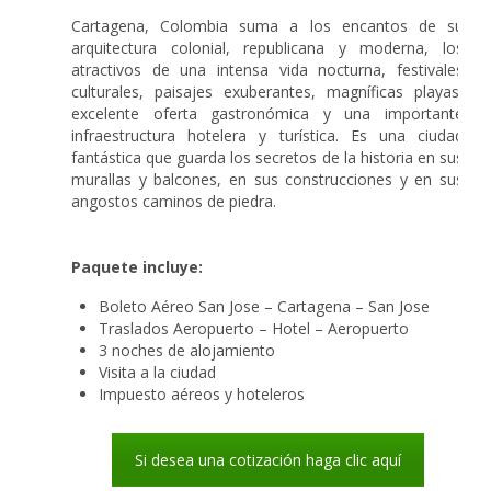
Cartagena, Colombia suma a los encantos de su
arquitectura colonial, republicana y moderna, los
atractivos de una intensa vida nocturna, festivales
culturales, paisajes exuberantes, magníficas playas,
excelente oferta gastronómica y una importante
infraestructura hotelera y turística. Es una ciudad
fantástica que guarda los secretos de la historia en sus
murallas y balcones, en sus construcciones y en sus
angostos caminos de piedra.
Paquete incluye:
Boleto Aéreo San Jose – Cartagena – San Jose
Traslados Aeropuerto – Hotel – Aeropuerto
3 noches de alojamiento
Visita a la ciudad
Impuesto aéreos y hoteleros
Si desea una cotización haga clic aquí