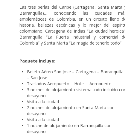
Las tres perlas del Caribe (Cartagena, Santa Marta y
Barranquilla)… conociendo las ciudades más
emblemáticas de Colombia, en un circuito lleno de
historia, bellezas escénicas y lo mejor del espíritu
colombiano. Cartagena de Indias “La ciudad heroica”,
Barranquilla “La Puerta industrial y comercial de
Colombia” y Santa Marta “La magia de tenerlo todo”
Paquete incluye:
Boleto Aéreo San Jose – Cartagena – Barranquilla
– San Jose
Traslados Aeropuerto – Hotel – Aeropuerto
3 noches de alojamiento sistema todo incluido con
desayuno
Visita a la ciudad
2 noches de alojamiento en Santa Marta con
desayuno
Visita a la ciudad
1 noche de alojamiento en Barranquilla con
desayuno