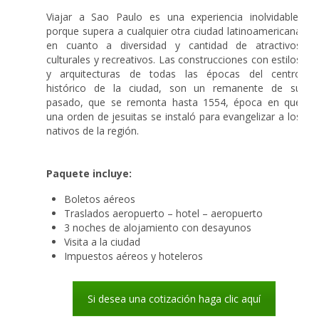
Viajar a Sao Paulo es una experiencia inolvidable,
porque supera a cualquier otra ciudad latinoamericana
en cuanto a diversidad y cantidad de atractivos
culturales y recreativos. Las construcciones con estilos
y arquitecturas de todas las épocas del centro
histórico de la ciudad, son un remanente de su
pasado, que se remonta hasta 1554, época en que
una orden de jesuitas se instaló para evangelizar a los
nativos de la región.
Paquete incluye:
Boletos aéreos
Traslados aeropuerto – hotel – aeropuerto
3 noches de alojamiento con desayunos
Visita a la ciudad
Impuestos aéreos y hoteleros
Si desea una cotización haga clic aquí