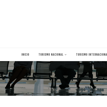
Skip
to
INICIO
TURISMO NACIONAL
TURISMO INTERNACIONA
content