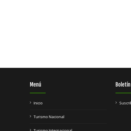
Menú
Boletín
Inicio
Suscri
Turismo Nacional
Turismo Internacional