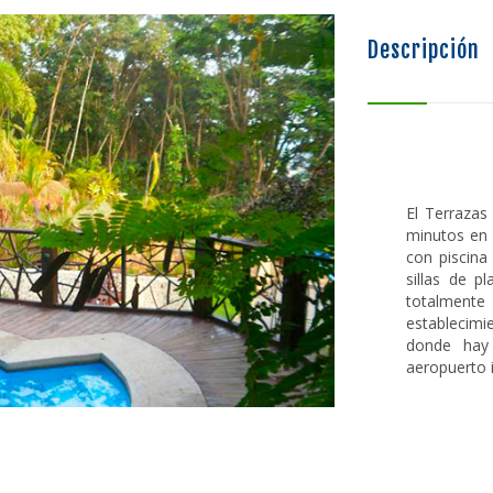
Descripción
El Terrazas
minutos en 
con piscina
sillas de p
totalmente
establecimi
donde hay 
aeropuerto 