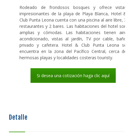
Rodeado de frondosos bosques y ofrece vistas
impresionantes de la playa de Playa Blanca, Hotel &
Club Punta Leona cuenta con una piscina al aire libre, 3
restaurantes y 2 bares. Las habitaciones del hotel son
amplias y cómodas. Las habitaciones tienen aire
acondicionado, vistas al jardín, TV por cable, baño
privado y cafetera. Hotel & Club Punta Leona se
encuentra en la zona del Pacífico Central, cerca de
hermosas playas y localidades costeras touristy.
Si desea una cotización haga clic aquí
Detalle