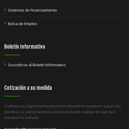
Sistemas de Financiamiento
Bolsa de Empleo
Boletín Informativo
Suscribirse al Boletín Informativo
Cotización a su medida
Si desea un viaje totalmente personalizado le invitamos a que nos
escriba y le asesoraremos para que pueda realizar el viaje que
siempre ha soñado
mercadeo@viajesrosand.com