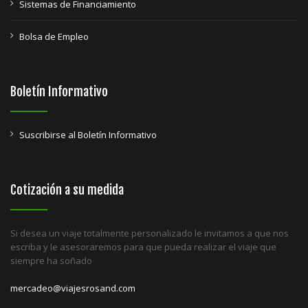
Sistemas de Financiamiento
Bolsa de Empleo
Boletín Informativo
Suscribirse al Boletín Informativo
Cotización a su medida
Si desea un viaje totalmente personalizado le invitamos a que nos
escriba y le asesoraremos para que pueda realizar el viaje que
siempre ha soñado
mercadeo@viajesrosand.com